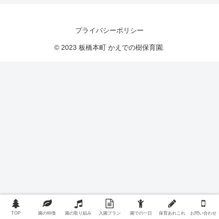
プライバシーポリシー
© 2023 板橋本町 かえでの樹保育園.
TOP
園の特徴
園の取り組み
入園プラン
園での一日
保育あれこれ
お問い合わせ