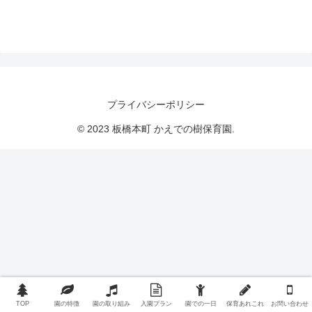
プライバシーポリシー
© 2023 板橋本町 かえでの樹保育園.
TOP
園の特徴
園の取り組み
入園プラン
園での一日
保育あれこれ
お問い合わせ