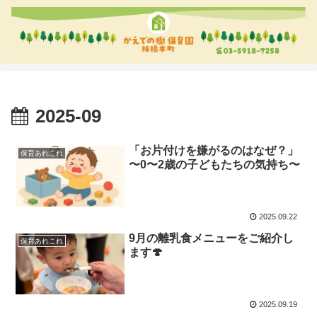
2025-09
「お片付けを嫌がるのはなぜ？」
保育あれこれ
〜0〜2歳の子どもたちの気持ち〜
2025.09.22
9月の離乳食メニューをご紹介し
保育あれこれ
ます🍄
2025.09.19