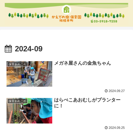
2024-09
メガネ屋さんの金魚ちゃん
保育あれこれ
2024.09.27
はらぺこあおむしがプランター
保育あれこれ
に！
2024.09.25