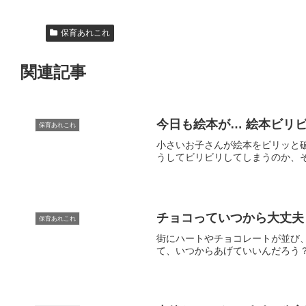
保育あれこれ
関連記事
今日も絵本が… 絵本ビリ
保育あれこれ
小さいお子さんが絵本をビリッと
うしてビリビリしてしまうのか、そ
チョコっていつから大丈夫
保育あれこれ
街にハートやチョコレートが並び
て、いつからあげていいんだろう？