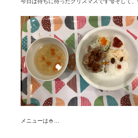
今日は待ちに待ったクリスマスです🎅そして
メニューは🍚…