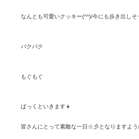
なんとも可愛いクッキー(^^)/今にも歩き出し
パクパク
もぐもぐ
ぱっくといきます👧
皆さんにとって素敵な一日☆彡となりますように