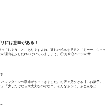
ビリには意味がある！
破ってしまうこと、ありますよね。破れた絵本を見ると「えーー、ショ
の理由を少しだけのぞいてみましょう。① 好奇心ページの音...
？
、バレンタインの季節がやってきました。お店で見かける甘いお菓子に
」「少しだけなら大丈夫なのかな？」そんなふうに、ふと立ち止...