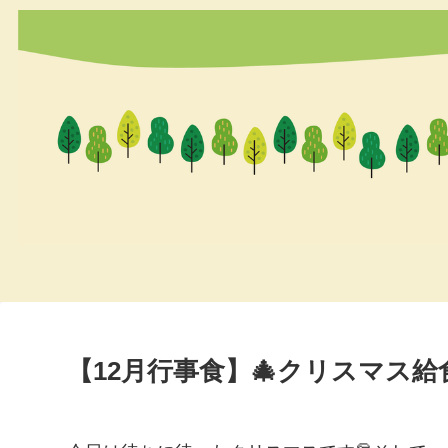
【12月行事食】🎄クリスマス給食