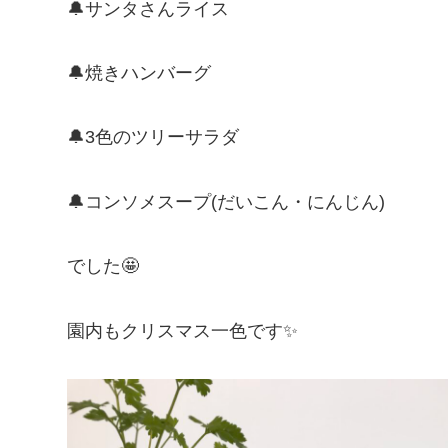
🔔サンタさんライス
🔔焼きハンバーグ
🔔3色のツリーサラダ
🔔コンソメスープ(だいこん・にんじん)
でした🤩
園内もクリスマス一色です✨