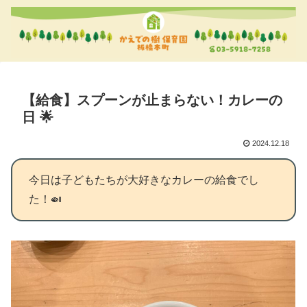
【給食】スプーンが止まらない！カレーの
日 🌟
2024.12.18
今日は子どもたちが大好きなカレーの給食でし
た！🍛